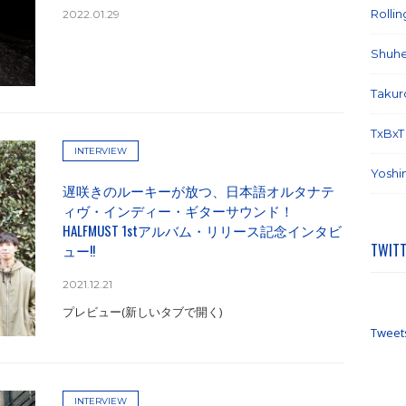
Rolli
2022.01.29
Shuhe
Takur
TxBxT
INTERVIEW
Yoshi
遅咲きのルーキーが放つ、日本語オルタナテ
ィヴ・インディー・ギターサウンド！
HALFMUST 1stアルバム・リリース記念インタビ
TWIT
ュー!!
2021.12.21
プレビュー(新しいタブで開く)
Tweet
INTERVIEW