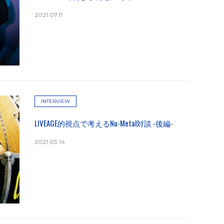
2021.07.11
INTERVIEW
LIVEAGE的視点で考えるNu-Metal対談 -後編-
2021.03.14