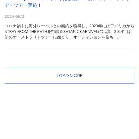
ア・ツアー実施！
2024.09.15
コロナ禍中に海外レーベルとの契約を獲得し、2023年にはアメリカから
STRAY FROM THE PATHを招聘＆SATANIC CARNIVALに出演。2024年は
初のオーストラリアツアーに始まり、オーディションを勝ち […]
LOAD MORE