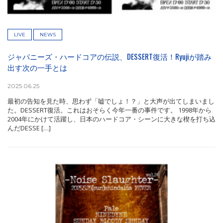
LIVE
NEWS
ジャパニーズ・ハードコアの伝説、DESSERT復活！Ryujiが踏み
出す次の一手とは
2025.06.25
最初の告知を見た時、思わず「嘘でしょ！？」と大声が出てしまいまし
た。DESSERT復活。これはおそらく今年一番の事件です。 1998年から
2004年にかけて活躍し、日本のハードコア・シーンに大きな楔を打ち込
んだDESSE […]