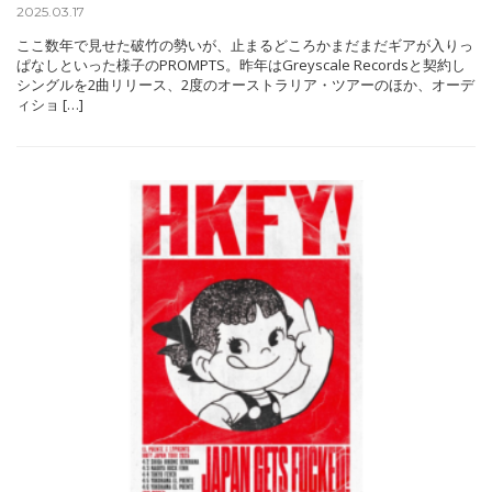
2025.03.17
ここ数年で見せた破竹の勢いが、止まるどころかまだまだギアが入りっ
ぱなしといった様子のPROMPTS。昨年はGreyscale Recordsと契約し
シングルを2曲リリース、2度のオーストラリア・ツアーのほか、オーデ
ィショ […]