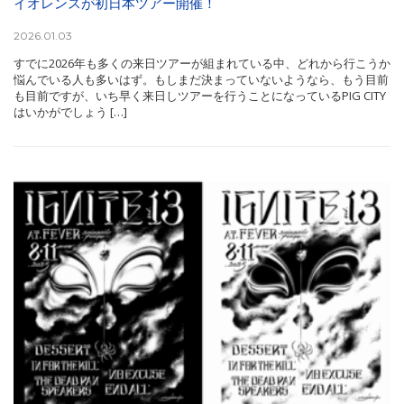
イオレンスが初日本ツアー開催！
2026.01.03
すでに2026年も多くの来日ツアーが組まれている中、どれから行こうか
悩んでいる人も多いはず。もしまだ決まっていないようなら、もう目前
も目前ですが、いち早く来日しツアーを行うことになっているPIG CITY
はいかがでしょう […]