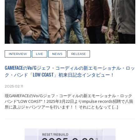
INTERVIEW
LIVE
NEWS
RELEASE
GAMEFACEのVo/Gジェフ・コーディルの新エモーショナル・ロッ
ク・バンド「LOW COAST」初来日記念インタビュー！
2025.02.11
現GAMEFACEのVo/Gジェフ・コーディルの新エモーショナル・ロック
バンド”LOW COAST”！2025年3月22日よりimpulse records招聘で八箇
所に及ぶジャパンツアーを行います！！ それにともなって […]