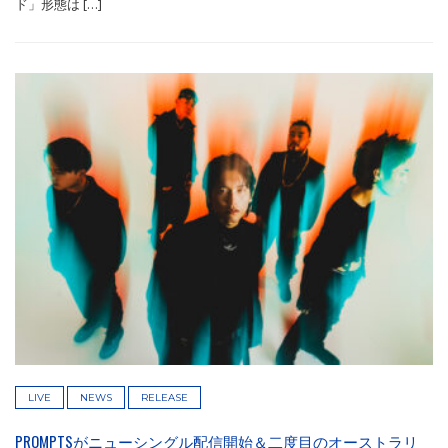
ド」形態は […]
LIVE
NEWS
RELEASE
PROMPTSがニューシングル配信開始＆二度目のオーストラリ