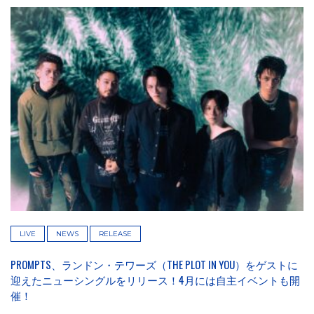
LIVE
NEWS
RELEASE
PROMPTS、ランドン・テワーズ（THE PLOT IN YOU）をゲストに
迎えたニューシングルをリリース！4月には自主イベントも開
催！