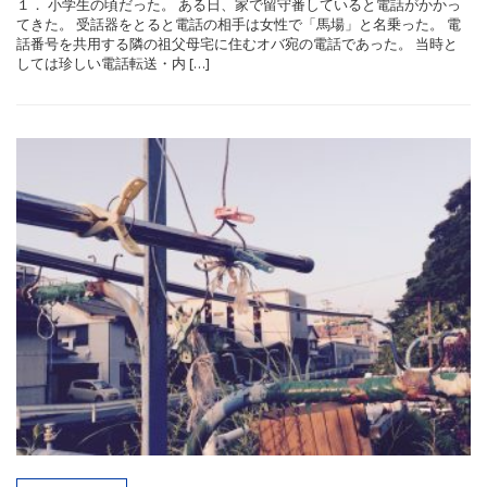
１． 小学生の頃だった。 ある日、家で留守番していると電話がかかっ
てきた。 受話器をとると電話の相手は女性で「馬場」と名乗った。 電
話番号を共用する隣の祖父母宅に住むオバ宛の電話であった。 当時と
しては珍しい電話転送・内 […]