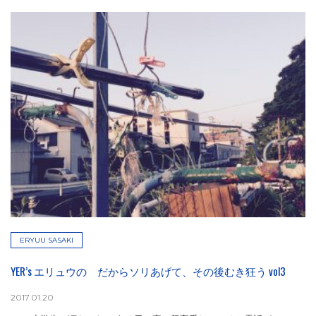
ERYUU SASAKI
YER’s エリュウの だからソリあげて、その後むき狂う vol3
2017.01.20