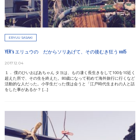
ERYUU SASAKI
YER’s エリュウの だからソリあげて、その後むき狂う vol5
2017.12.04
１． 僕のひいおばあちゃん タヨは、もの凄く長生きをして100を10近く
超えた所で、その生を終えた。80歳になって初めて海外旅行に行くなど
活動的な人だった。小学生だった僕は会うと「江戸時代生まれの人と話
をした事があるか？ […]