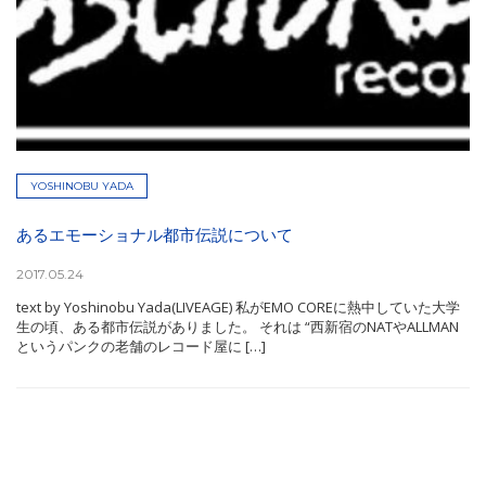
YOSHINOBU YADA
あるエモーショナル都市伝説について
2017.05.24
text by Yoshinobu Yada(LIVEAGE) 私がEMO COREに熱中していた大学
生の頃、ある都市伝説がありました。 それは “西新宿のNATやALLMAN
というパンクの老舗のレコード屋に […]