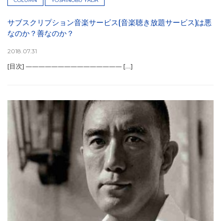
COLUMN
YOSHINOBU YADA
サブスクリプション音楽サービス(音楽聴き放題サービス)は悪
なのか？善なのか？
2018.07.31
[目次] ——————————————— […]