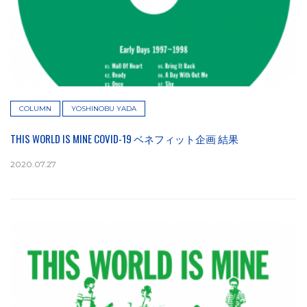
COLUMN
YOSHINOBU YADA
THIS WORLD IS MINE COVID-19 ベネフィット企画 結果
2020.07.27