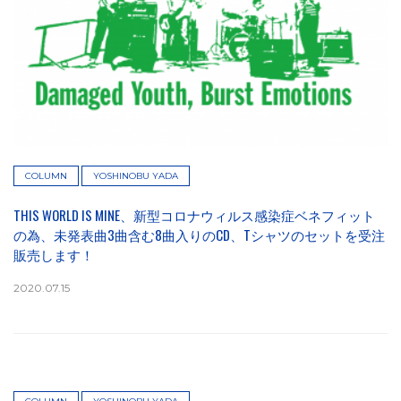
COLUMN
YOSHINOBU YADA
THIS WORLD IS MINE、新型コロナウィルス感染症ベネフィット
の為、未発表曲3曲含む8曲入りのCD、Tシャツのセットを受注
販売します！
2020.07.15