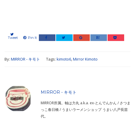
Tweet
Pin It
By:
MIRROR - キモト
Tags:
kimoto6
,
Mirror Kimoto
MIRROR - キモト
MIRROR所属。軸は力丸 a.k.a. ex-とんでんかん / さつま
っこ春日橋 / うまいラーメンショップ うまい八戸長苗
代。