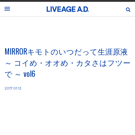
MIRRORキモトのいつだって生涯原液
～ コイめ・オオめ・カタさはフツー
で ～ vol6
2017.01.12