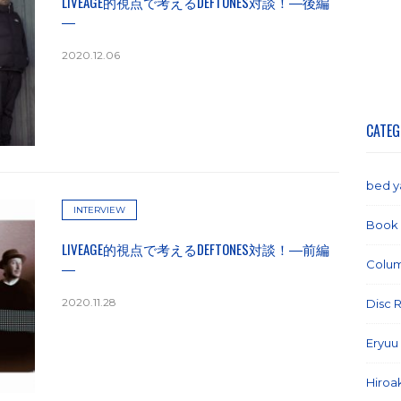
LIVEAGE的視点で考えるDEFTONES対談！―後編
―
2020.12.06
CATEG
bed 
INTERVIEW
Book
LIVEAGE的視点で考えるDEFTONES対談！―前編
Colu
―
2020.11.28
Disc 
Eryuu
Hiroa