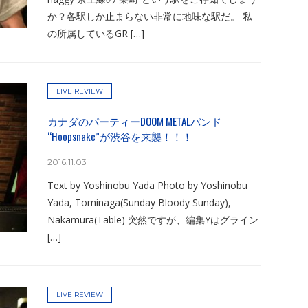
か？各駅しか止まらない非常に地味な駅だ。 私
の所属しているGR […]
LIVE REVIEW
カナダのパーティーDOOM METALバンド
“Hoopsnake”が渋谷を来襲！！！
2016.11.03
Text by Yoshinobu Yada Photo by Yoshinobu
Yada, Tominaga(Sunday Bloody Sunday),
Nakamura(Table) 突然ですが、編集Yはグライン
[…]
LIVE REVIEW