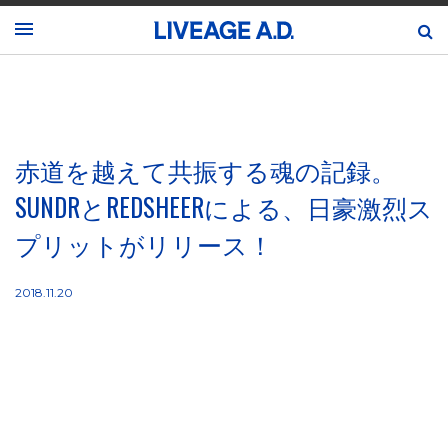
赤道を越えて共振する魂の記録。
SUNDRとREDSHEERによる、日豪激烈ス
プリットがリリース！
2018.11.20