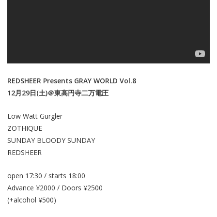
REDSHEER Presents GRAY WORLD Vol.8
12月29日(土)＠東高円寺二万電圧
Low Watt Gurgler
ZOTHIQUE
SUNDAY BLOODY SUNDAY
REDSHEER
open 17:30 / starts 18:00
Advance ¥2000 / Doors ¥2500
(+alcohol ¥500)