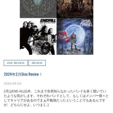
DISC REVIEW
REVIEW
2024年2月Disc Review！
2024.03.02
2月はEND ALL以外、これまで全然知らなかったバンドを多く聴いてい
たような気がします。それぞれバンドとして、もしくはメンバー個々と
してキャリアがあるのでまぁ不勉強だったということでもあるんです
が、どちらにせよ、いつま […]