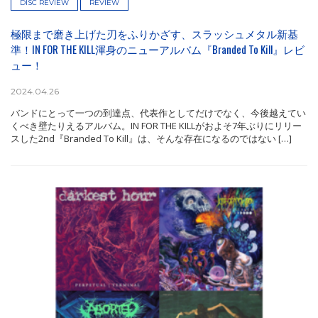
DISC REVIEW
REVIEW
極限まで磨き上げた刃をふりかざす、スラッシュメタル新基
準！IN FOR THE KILL渾身のニューアルバム『Branded To Kill』レビ
ュー！
2024.04.26
バンドにとって一つの到達点、代表作としてだけでなく、今後越えてい
くべき壁たりえるアルバム。IN FOR THE KILLがおよそ7年ぶりにリリー
スした2nd『Branded To Kill』は、そんな存在になるのではない […]