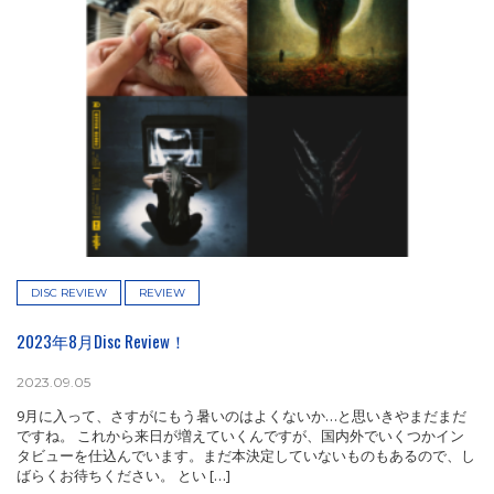
DISC REVIEW
REVIEW
2023年8月Disc Review！
2023.09.05
9月に入って、さすがにもう暑いのはよくないか…と思いきやまだまだ
ですね。 これから来日が増えていくんですが、国内外でいくつかイン
タビューを仕込んでいます。まだ本決定していないものもあるので、し
ばらくお待ちください。 とい […]