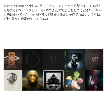
気付けば昨年8月分以来の月イチディスクレビュー更新です。まぁ秋か
ら冬にかけてインタビューが2本できたのでよしとしてください。今年
も来日多いですが、国内外問わず取材の機会とか持てればいいですね。
1月中盤から仕事が忙しくな […]