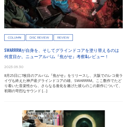
COLUMN
DISC REVIEW
REVIEW
SWARRRMが自身を、そしてグラインドコアを塗り替えるのは
何度目か。ニューアルバム『焦がせ』考察&レビュー！
2023.09.30
8月25日に7枚目のアルバム『焦がせ』をリリースし、大阪でのレコ発ラ
イヴも終えた神戸産グラインドコアの雄、SWARRRM。ここ数作でたど
り着いた音楽性から、さらなる進化を遂げた彼らのこの新作について、
初期の苛烈なサウンド […]