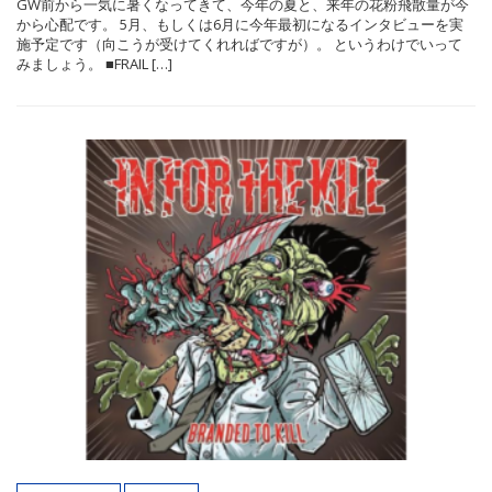
GW前から一気に暑くなってきて、今年の夏と、来年の花粉飛散量が今
から心配です。 5月、もしくは6月に今年最初になるインタビューを実
施予定です（向こうが受けてくれればですが）。 というわけでいって
みましょう。 ■FRAIL […]