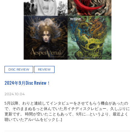
DISC REVIEW
REVIEW
2024年9月Disc Review！
2024.10.04
5月以降、わりと連続してインタビューをさせてもらう機会があったの
で、そのままぬるっと休んでいた月イチディスクレビュー、久しぶりに
更新です。 時間が空いたこともあって、9月に…というより、最近よく
聴いていたアルバムをピック […]