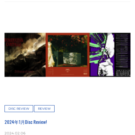
DISC REVIEW
REVIEW
2024年1月Disc Review!
2024.02.06