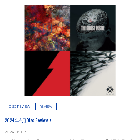
DISC REVIEW
REVIEW
2024年4月Disc Review！
2024.05.08