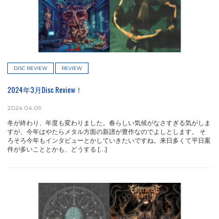
DISC REVIEW
REVIEW
2024年3月Disc Review！
2024.04.09
冬が終わり、年度も変わりました。春らしい気候がなさすぎる気がしま
すが、今年はやたらメタル方面の新譜が豊作なのでよしとします。 そ
ろそろ今年もインタビューとかしていきたいですね。来日多くて平日案
件が多いこととかも、どうする […]