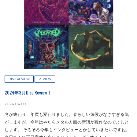
DISC REVIEW
REVIEW
2024年3月Disc Review！
2024.04.09
冬が終わり、年度も変わりました。春らしい気候がなさすぎる気
がしますが、今年はやたらメタル方面の新譜が豊作なのでよしと
します。 そろそろ今年もインタビューとかしていきたいですね。