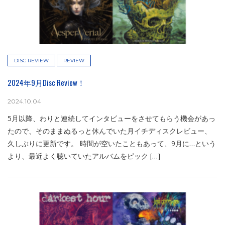
DISC REVIEW
REVIEW
2024年9月Disc Review！
2024.10.04
5月以降、わりと連続してインタビューをさせてもらう機会があっ
たので、そのままぬるっと休んでいた月イチディスクレビュー、
久しぶりに更新です。 時間が空いたこともあって、9月に…という
より、最近よく聴いていたアルバムをピック […]