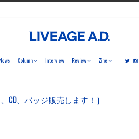
News
Column
Interview
Review
Zine
シャツ、CD、バッジ販売します！］