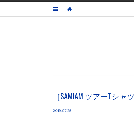
［SAMIAM ツアーT
2019.07.25