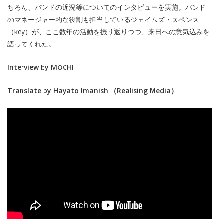
ちろん、バンドの近況等についてのインタビューを実施。バンド
のマネージャー的な役割も担当しているジェイムズ・スペンス
（key）が、ここ数年の活動を振り返りつつ、来日への意気込みを
語ってくれた。
Interview by MOCHI
Translate by Hayato Imanishi（Realising Media）