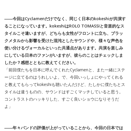
――今回はCyclamenだけでなく、同じく日本のkokeshiが共演す
ることになっています。kokeshiはROLO TOMASSIと音楽的なス
タイルこそ違いますが、どちらも女性がフロントに立ち、ブラッ
クメタルから影響を受けた混沌としたサウンドや、様々な声色を
使い分けるヴォーカルといった共通点があります。共演を楽しみ
にしている日本のファンがいますが、彼らのことはチェックしま
したか？感想とともに教えてください。
「前回僕たちを日本に呼んでくれたCyclamenと、また一緒にステ
ージに立てるのはうれしいよ。で、今回いっしょにやってくれる
と教えてもらってkokeshiも聴いたんだけど、たしかに僕たちとス
タイルは違うものの、サウンドはすごくマッチしていると思う。
コントラストのハッキリした、すごく良いショウになりそうだ
よ」
――年々バンドの評価が上がっていることから、今回の日本では