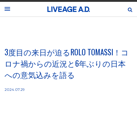
3度目の来日が迫るROLO TOMASSI！コ
ロナ禍からの近況と6年ぶりの日本
への意気込みを語る
2024.07.29