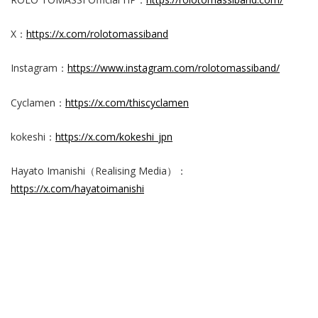
X：
https://x.com/rolotomassiband
Instagram：
https://www.instagram.com/rolotomassiband/
Cyclamen：
https://x.com/thiscyclamen
kokeshi：
https://x.com/kokeshi_jpn
Hayato Imanishi（Realising Media）：
https://x.com/hayatoimanishi