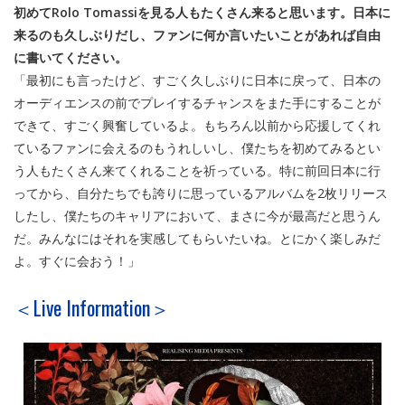
初めてRolo Tomassiを見る人もたくさん来ると思います。日本に
来るのも久しぶりだし、ファンに何か言いたいことがあれば自由
に書いてください。
「最初にも言ったけど、すごく久しぶりに日本に戻って、日本の
オーディエンスの前でプレイするチャンスをまた手にすることが
できて、すごく興奮しているよ。もちろん以前から応援してくれ
ているファンに会えるのもうれしいし、僕たちを初めてみるとい
う人もたくさん来てくれることを祈っている。特に前回日本に行
ってから、自分たちでも誇りに思っているアルバムを2枚リリース
したし、僕たちのキャリアにおいて、まさに今が最高だと思うん
だ。みんなにはそれを実感してもらいたいね。とにかく楽しみだ
よ。すぐに会おう！」
＜Live Information＞