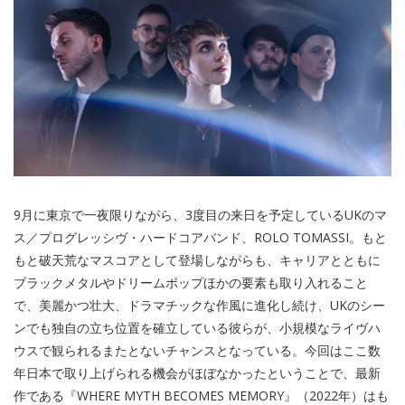
9月に東京で一夜限りながら、3度目の来日を予定しているUKのマ
ス／プログレッシヴ・ハードコアバンド、ROLO TOMASSI。もと
もと破天荒なマスコアとして登場しながらも、キャリアとともに
ブラックメタルやドリームポップほかの要素も取り入れること
で、美麗かつ壮大、ドラマチックな作風に進化し続け、UKのシー
ンでも独自の立ち位置を確立している彼らが、小規模なライヴハ
ウスで観られるまたとないチャンスとなっている。今回はここ数
年日本で取り上げられる機会がほぼなかったということで、最新
作である『WHERE MYTH BECOMES MEMORY』（2022年）はも