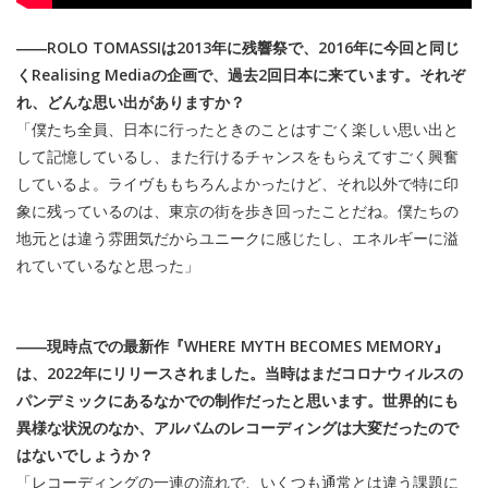
――ROLO TOMASSIは2013年に残響祭で、2016年に今回と同じ
くRealising Mediaの企画で、過去2回日本に来ています。それぞ
れ、どんな思い出がありますか？
「僕たち全員、日本に行ったときのことはすごく楽しい思い出と
して記憶しているし、また行けるチャンスをもらえてすごく興奮
しているよ。ライヴももちろんよかったけど、それ以外で特に印
象に残っているのは、東京の街を歩き回ったことだね。僕たちの
地元とは違う雰囲気だからユニークに感じたし、エネルギーに溢
れていているなと思った」
――現時点での最新作『WHERE MYTH BECOMES MEMORY』
は、2022年にリリースされました。当時はまだコロナウィルスの
パンデミックにあるなかでの制作だったと思います。世界的にも
異様な状況のなか、アルバムのレコーディングは大変だったので
はないでしょうか？
「レコーディングの一連の流れで、いくつも通常とは違う課題に