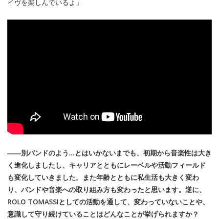
イヴを楽しんでいるよ」
――別バンドのよう…とはいかないまでも、初期から音楽性は大き
く進化しましたし、キャリアとともにレーベルや活動フィールド
も変化していきました。また年齢とともに私生活も大きく変わ
り、バンドや音楽への取り組み方も変わったと思います。逆に、
ROLO TOMASSIとしての活動を通して、変わっていないことや、
意識して守り続けていることはどんなことが挙げられますか？