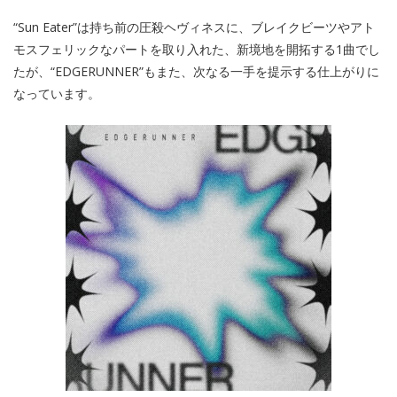
“Sun Eater”は持ち前の圧殺ヘヴィネスに、ブレイクビーツやアト
モスフェリックなパートを取り入れた、新境地を開拓する1曲でし
たが、“EDGERUNNER”もまた、次なる一手を提示する仕上がりに
なっています。