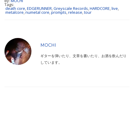
By:
MOCHI
Tags:
death core
,
EDGERUNNER
,
Greyscale Records
,
HARDCORE
,
live
,
metalcore
,
numetal core
,
prompts
,
release
,
tour
MOCHI
ギターを弾いたり、文章を書いたり、お酒を飲んだり
しています。