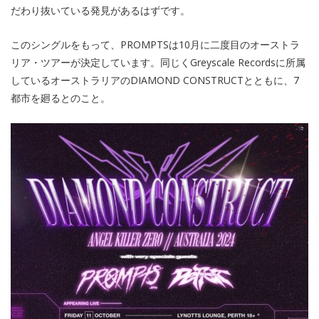
だわり抜いている発見があるはずです。
このシングルをもって、PROMPTSは10月に二度目のオーストラ
リア・ツアーが決定しています。同じくGreyscale Recordsに所属
しているオーストラリアのDIAMOND CONSTRUCTとともに、7
都市を廻るとのこと。