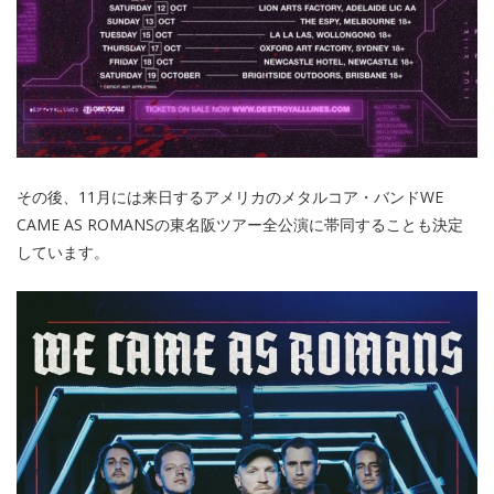
その後、11月には来日するアメリカのメタルコア・バンドWE
CAME AS ROMANSの東名阪ツアー全公演に帯同することも決定
しています。