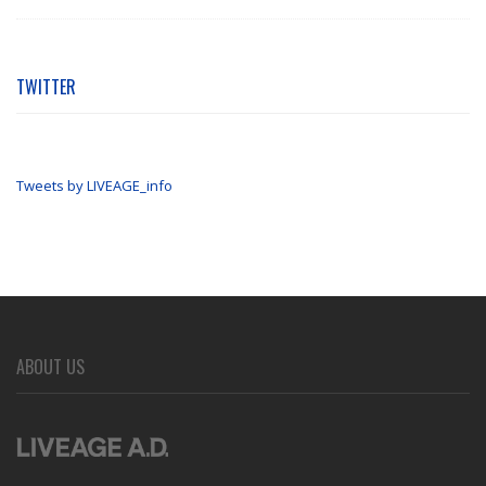
TWITTER
Tweets by LIVEAGE_info
ABOUT US