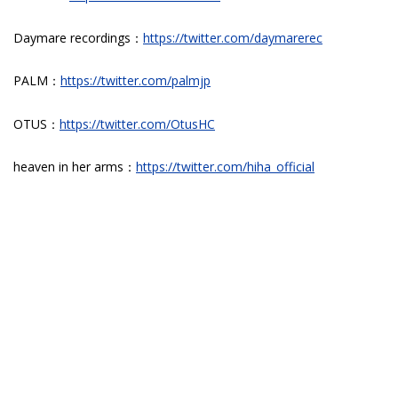
Daymare recordings：
https://twitter.com/daymarerec
PALM：
https://twitter.com/palmjp
OTUS：
https://twitter.com/OtusHC
heaven in her arms：
https://twitter.com/hiha_official