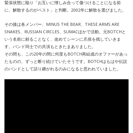
緊張状態に陥り「お互いに憎しみ合って傷つけることになる前
に、解散するのがベスト」と判断。2002年に解散を選びました。
その後は各メンバー、MINUS THE BEAR、THESE ARMS ARE
SNAKES、RUSSIAN CIRCLES、SUMACほかで活動。元BOTCHと
いう名前に頼ることなく、改めてシーンに爪痕を残していきま
す。バンド同士での共演もときたまありました。
その間も、この20年の間に何度もBOTCH再結成のオファーがあっ
たものの、ずっと断り続けていたそうです。BOTCHはもはや伝説
のバンドとして語り継がれるのみになると思われていました。