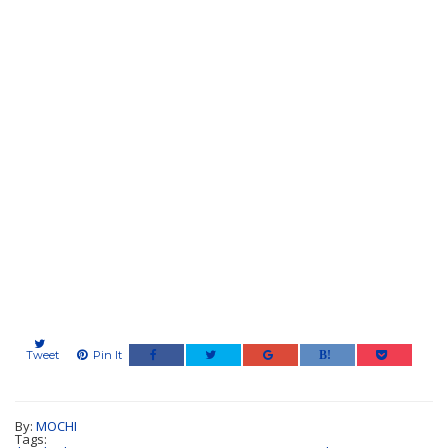
Tweet
Pin It
By:
MOCHI
Tags: