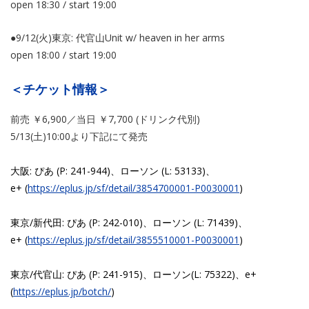
open 18:30 / start 19:00
●9/12(火)東京: 代官山Unit w/ heaven in her arms
open 18:00 / start 19:00
＜チケット情報＞
前売 ￥6,900／当日 ￥7,700 (ドリンク代別)
5/13(土)10:00より下記にて発売
大阪: ぴあ (P: 241-944)、ローソン (L: 53133)、
e+ (
https://eplus.jp/sf/detail/38
54700001-P0030001
)
東京/新代田: ぴあ (P: 242-010)、ローソン (L: 71439)、
e+ (
https://eplus.jp/sf/detail/38
55510001-P0030001
)
東京/代官山: ぴあ (P: 241-915)、ローソン(L: 75322)、e+
(
https://eplus.jp/botch/
)