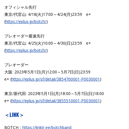
オフィシャル先行
東京/代官山: 4/18(火)17:00～4/24(月)23:59 e+
(
https://eplus.jp/botch/
)
プレオーダー最速先行
東京/代官山: 4/25(火)10:00～4/30(日)23:59 e+
(
https://eplus.jp/botch/
)
プレオーダー
大阪: 2023年5月1日(月)12:00～5月7日(日)23:59
e+ (
https://eplus.jp/sf/detail/38
54700001-P0030001
)
東京/新代田: 2023年5月1日(月)18:00～5月7日(日)18:00
e+ (
https://eplus.jp/sf/detail/38
55510001-P0030001
)
＜LINK＞
BOTCH：
https://linktr.ee/botchband