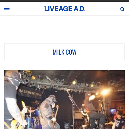
MILK COW