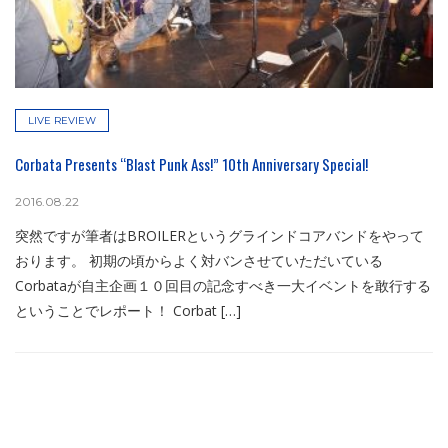
LIVE REVIEW
Corbata Presents “Blast Punk Ass!” 10th Anniversary Special!
2016.08.22
突然ですが筆者はBROILERというグラインドコアバンドをやって
おります。 初期の頃からよく対バンさせていただいている
Corbataが自主企画１０回目の記念すべき一大イベントを敢行する
ということでレポート！ Corbat […]