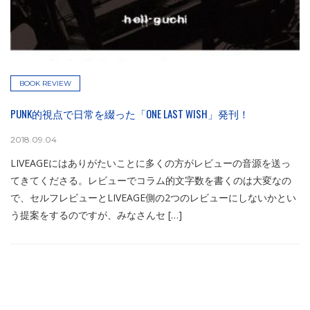
BOOK REVIEW
PUNK的視点で日常を綴った「ONE LAST WISH」発刊！
2018.09.04
LIVEAGEにはありがたいことに多くの方がレビューの音源を送っ
てきてくださる。レビューでコラム的文字数を書くのは大変なの
で、セルフレビューとLIVEAGE側の2つのレビューにしないかとい
う提案をするのですが、みなさんセ […]