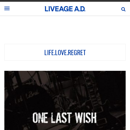
LIFE.LOVE.REGRET