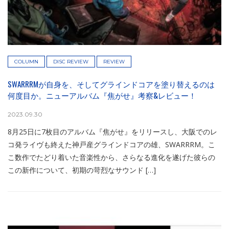
COLUMN
DISC REVIEW
REVIEW
SWARRRMが自身を、そしてグラインドコアを塗り替えるのは
何度目か。ニューアルバム『焦がせ』考察&レビュー！
2023.09.30
8月25日に7枚目のアルバム『焦がせ』をリリースし、大阪でのレ
コ発ライヴも終えた神戸産グラインドコアの雄、SWARRRM。こ
こ数作でたどり着いた音楽性から、さらなる進化を遂げた彼らの
この新作について、初期の苛烈なサウンド […]