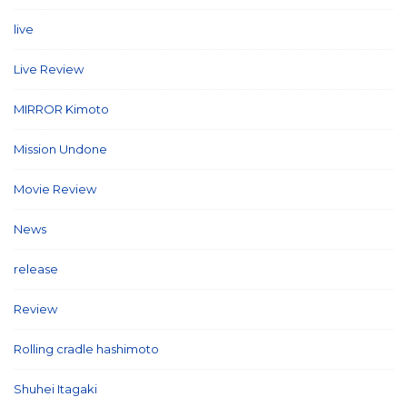
live
(16)
Live Review
(40)
MIRROR Kimoto
(7)
Mission Undone
(2)
Movie Review
(3)
News
(127)
release
(5)
Review
(26)
Rolling cradle hashimoto
(1)
Shuhei Itagaki
(13)