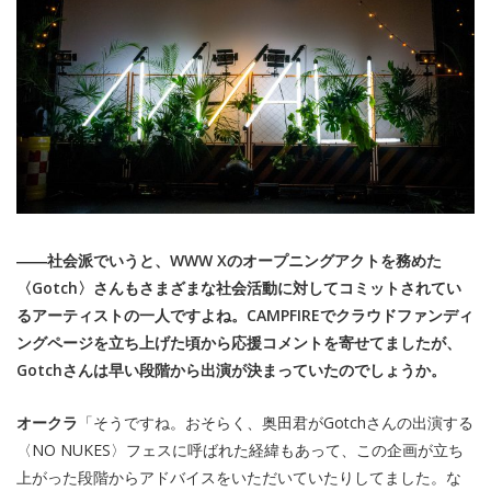
――社会派でいうと、WWW Xのオープニングアクトを務めた
〈Gotch〉さんもさまざまな社会活動に対してコミットされてい
るアーティストの一人ですよね。CAMPFIREでクラウドファンディ
ングページを立ち上げた頃から応援コメントを寄せてましたが、
Gotchさんは早い段階から出演が決まっていたのでしょうか。
オークラ
「そうですね。おそらく、奥田君がGotchさんの出演する
〈NO NUKES〉フェスに呼ばれた経緯もあって、この企画が立ち
上がった段階からアドバイスをいただいていたりしてました。な