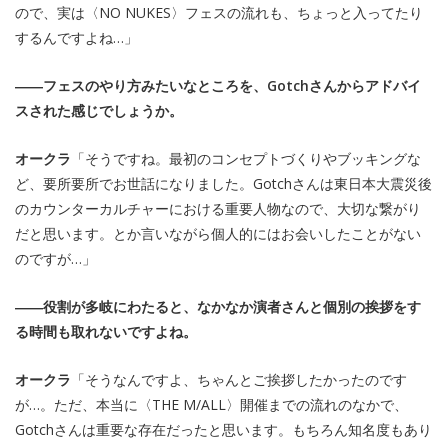
ので、実は〈NO NUKES〉フェスの流れも、ちょっと入ってたり
するんですよね…」
――フェスのやり方みたいなところを、Gotchさんからアドバイ
スされた感じでしょうか。
オークラ
「そうですね。最初のコンセプトづくりやブッキングな
ど、要所要所でお世話になりました。Gotchさんは東日本大震災後
のカウンターカルチャーにおける重要人物なので、大切な繋がり
だと思います。とか言いながら個人的にはお会いしたことがない
のですが…」
――役割が多岐にわたると、なかなか演者さんと個別の挨拶をす
る時間も取れないですよね。
オークラ
「そうなんですよ、ちゃんとご挨拶したかったのです
が…。ただ、本当に〈THE M/ALL〉開催までの流れのなかで、
Gotchさんは重要な存在だったと思います。もちろん知名度もあり