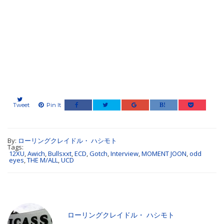
Tweet
Pin It
By:
ローリングクレイドル・ ハシモト
Tags:
12XU
,
Awich
,
Bullsxxt
,
ECD
,
Gotch
,
Interview
,
MOMENT JOON
,
odd
eyes
,
THE M/ALL
,
UCD
ローリングクレイドル・ ハシモト