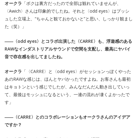
オークラ
「ボクは裏方だったので全部は観れていませんが、
〈Awich〉さんは印象的でしたね。それと〈odd eyes〉はプッシ
ュした立場上、“ちゃんと観ておかないと”と思い、しっかり観まし
た（笑）」
――〈odd eyes〉とコラボ出演した〈CARRE〉も、浮遊感のある
RAWなインダストリアルサウンドで空間を支配し、最高にヤバイ
音で存在感を出してましたね。
オークラ
「〈CARRE〉と〈odd eyes〉がセッションっぽくやった
あのRAWな感じは、ほんとヤバかったですよね。お客さんも最初
はキョトンという感じでしたが、みんなだんだん動き出していっ
て、最後はモッシュになるという、一連の流れが凄くよかったで
す」
――〈CARRE〉とのコラボレーションもオークラさんのアイデア
ですか？