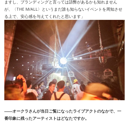
ますし、ブランディングと言っては語弊があるかも知れません
が、〈THE M/ALL〉というまだ誰も知らないイベントを周知させ
る上で、安心感を与えてくれたと思います」
――オークラさんが当日ご覧になったライブアクトのなかで、一
番印象に残ったアーティストはどなたですか。