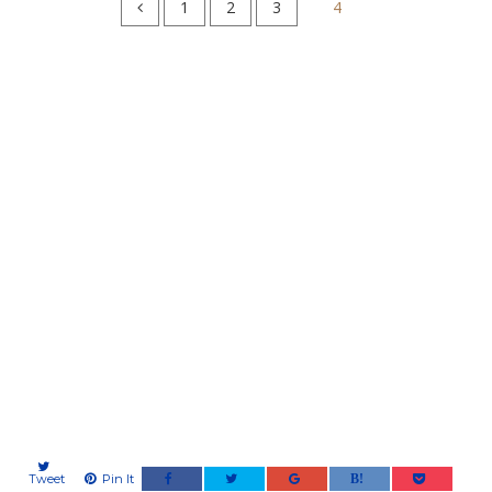
1
2
3
4
Tweet
Pin It