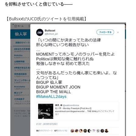
を好転させていくと信じている――
【BullsxxtのUCD氏のツイートを引用掲載】