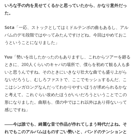
いろな手の内を見せてくるかと思っていたから、かなり意外だっ
た。
Sota
「一応、ストックとしてはミドルテンポの曲もあるし、アル
バムのデモ段階ではやってみたんですけどね。今回はやめておこ
うということになりました」
Yuu
「勢いを出したかったのもありますし、これからツアーを廻る
ときに、200人くらいのキャパの場所で、僕らを初めて観る人も多
いと思うんですね。そのときにいきなり壮大な曲でも盛り上がら
ないだろうし、むしろファストで、ここでモッシュするんだ、こ
こはシンガロングなんだってわかりやすいほうが求められるかな
と考えて。これぐらい攻めたほうがいいだろうということでこの
形になりました。曲順も、僕の中ではこれ以外はあり得ないって
感じですね」
――今は誰でも、綺麗な音で作品が作れてしまう時代だよね。そ
れでもこのアルバムはものすごい勢いと、バンドのテンションと