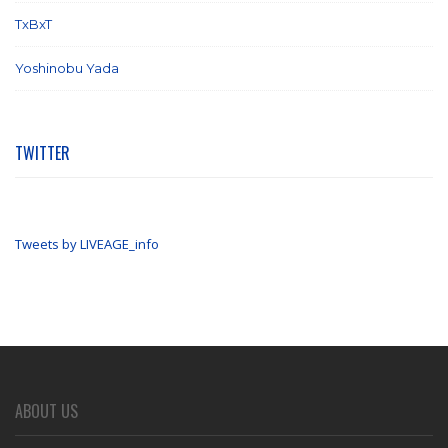
TxBxT
(7)
Yoshinobu Yada
(6)
TWITTER
Tweets by LIVEAGE_info
ABOUT US