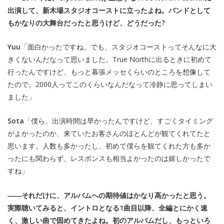
出演して、新木場スタジオコーストに立ったよね。バンドとして
もかなりの大舞台だったと思うけど、どうだった?
Yuu
「面白かったですね。でも、スタジオコーストってそんなに大
きくないんだなって思いました。True Northに出るときに初めて
行ったんですけど、もっと幕張メッセくらいのところを想像して
たので。2000人ってこのくらいなんだなって冷静に思ってしまい
ました」
Sota
「僕ら、出演時間は早かったんですけど、すごくタイミング
がよかったのか、来ていたお客さんのほとんどが観てくれてたと
思います。人数も多かったし、初めて僕らを観てくれた方も多か
ったにも関わらず、レスポンスも相当よかったのは嬉しかったで
すね」
――それだけに、アルバムへの期待値はかなり高かったと思う。
実際聴いてみると、イントロとなる1曲目以降、全編とにかく速
く、激しい曲で固めてきたよね。初のアルバムだし、もっといろ