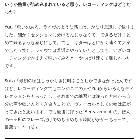
いうか熱量が詰め込まれていると思う。レコーディングはどうだ
った?
Yuu
「勢いのある、ライヴのような感じは、かなり意識して録りま
した。細かくセクションに分けるんじゃなくて、できるだけまと
めて録るような感じにして。でも、ギターはとにかく速くて大変
でした（笑）。ライヴでは普通にやっていたとしても、いざレコ
ーディングでかまえて弾いてみると、やっぱり速くて難しかった
です」
Sota
「最初の頃はしゃかりきに叫ぶことしかできなかったんです
けど、レコーディングでもエンジニアの人やYuuからいろんなディ
レクションをもらったし、それまでの練習とは違った方向から自
分の声や歌い方と向き合うことで、ヴォーカルとしての幅は広が
ってきたと思います。でも最後に録った“Bereavement”の、ほん
の一ヶ所のフレーズだけでめちゃめちゃ時間がかかっちゃって、
最悪でした（笑）」