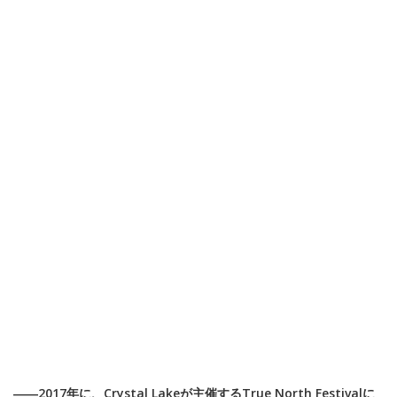
――2017年に、Crystal Lakeが主催するTrue North Festivalに