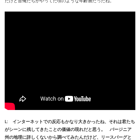
たけど昔俺たちがやってた頃のような年齢層だったね。
L: インターネットでの反応もかなり大きかったね、それは君たち
がシーンに残してきたことの価値の現れだと思う。 バージニア
州の地理に詳しくないから調べてみたんだけど、リースバーグと