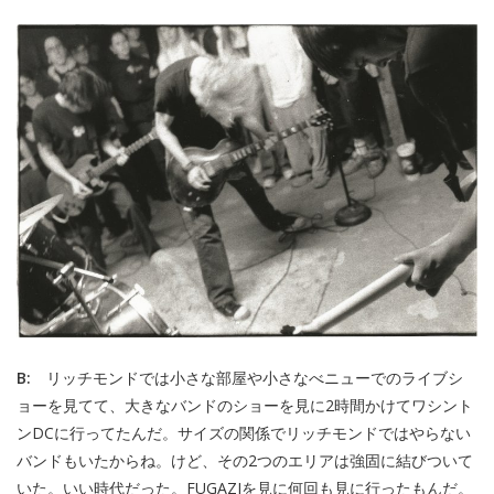
B:
リッチモンドでは小さな部屋や小さなべニューでのライブシ
ョーを見てて、大きなバンドのショーを見に2時間かけてワシント
ンDCに行ってたんだ。サイズの関係でリッチモンドではやらない
バンドもいたからね。けど、その2つのエリアは強固に結びついて
いた。いい時代だった。FUGAZIを見に何回も見に行ったもんだ。