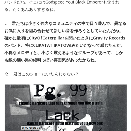
バンドだね。そこにはGodspeed You! Black Emperorも含まれ
る。たくあんありすぎるね。
L: 君たちは小さく強力なコミュニティの中で日々遊んで、異なる
お気に入りを組み合わせて新しい音を作ろうとしていたんだね。
確かに最初にCityOfCaterpillarを聞いたときにGravity Records
のバンド、特にCLIKATAT IKATOWIみたいだなって感じたんだ。
不穏なメロディと、小さく震えるようなグルーブがあって、しか
も線の細い男の絶叫っぽい雰囲気があったからね。
K:
君はこのショーにいたんじゃない？