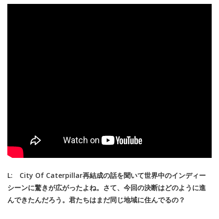
L: City Of Caterpillar再結成の話を聞いて世界中のインディー
シーンに驚きが広がったよね。さて、今回の決断はどのように進
んできたんだろう。君たちはまだ同じ地域に住んでるの？