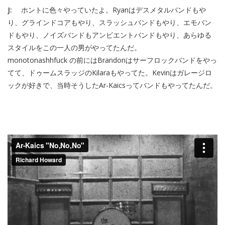
J:
ホントに色々やっていたよ。Ryanはデスメタルバンドもや
り、グラインドコアもやり、スラッシュバンドもやり、エモバン
ドもやり、ノイズバンドもアンビエントバンドもやり、あらゆる
スタイルをこの一人の男がやってたんだ。
monotonashhfuck の前にはBrandonはサーフロックバンドをやっ
てて、ドゥームスラッジのKilaraもやってた。Kevinはガレージロ
ックが好きで、当時そうしたAr-Kaicsってバンドもやってたんだ。