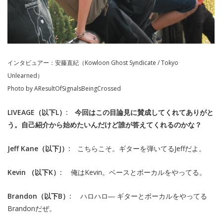
インタビュアー：安藤直紀（Kowloon Ghost Syndicate / Tokyo
Unlearned）
Photo by AResultOfSignalsBeingCrossed
LIVEAGE（以下L）:
今回はこの目論見に賛成してくれてありがと
う。自己紹介から始めたいんだけど誰が答えてくれるのかな？
Jeff Kane（以下J）:
こちらこそ。ギターを弾いてるJeffだよ。
Kevin （以下K）:
俺はKevin。ベースとボーカルをやってる。
Brandon（以下B）:
ハロハロ― ギターとボーカルをやってる
Brandonだぜ。