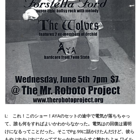
L: これ！このショー！AYAのセットの途中で電気が落ちちゃっ
て、誰も何をすればよいかわからなかった。電気はの回復は週明
けになるってことだった。そこでPg.99に話かけたんだけど、彼ら
もやぶれかぶれになってておっかねーからすぐ離れたよｗ ワイル