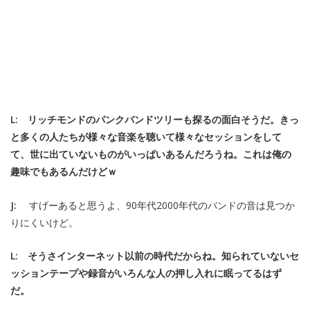
L: リッチモンドのパンクバンドツリーも探るの面白そうだ。きっ
と多くの人たちが様々な音楽を聴いて様々なセッションをして
て、世に出ていないものがいっぱいあるんだろうね。これは俺の
趣味でもあるんだけどｗ
J:
すげーあると思うよ、90年代2000年代のバンドの音は見つか
りにくいけど。
L: そうさインターネット以前の時代だからね。知られていないセ
ッションテープや録音がいろんな人の押し入れに眠ってるはず
だ。