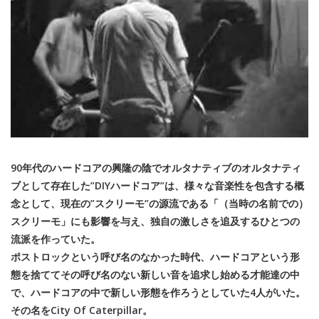
90年代のハードコアの興隆の陰でオルタナティブのオルタナティ
ブとして存在した”DIYハードコア”は、様々な音楽性を包含する概
念として、現在の”スクリーモ”の源流である「（当時の名前での）
スクリーモ」にも影響を与え、独自の激しさを追及するひとつの
流派を作っていた。
ポストロックという呼び名のなかった時代、ハードコアという形
態を捨ててその呼び名のない新しい音を追求し始める才能達の中
で、ハードコアの中で新しい形態を作ろうとしていた4人がいた。
その名をCity Of Caterpillar。