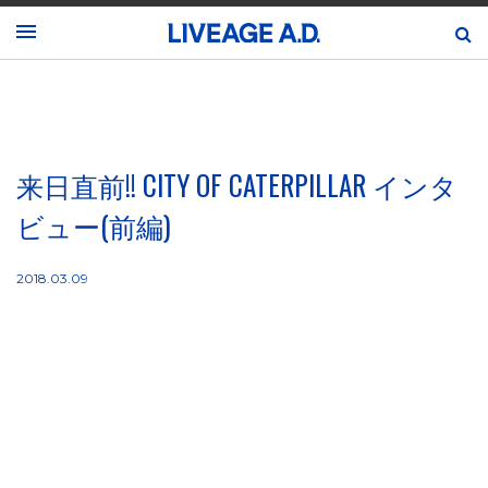
来日直前!! CITY OF CATERPILLAR インタ
ビュー(前編)
2018.03.09