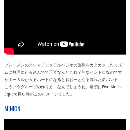
ブレーメンのクロマチックアルペジオの旋律をカクカクしたリズ
ムに無理に組み込んでて正直なんだこれ？的なイントロなのです
がボーカルが入るパートになるとおおーとなる隠れた名バンド。
こういうグルーブの作り方、なんでしょうね。最初にFive Kinds
Square見た時がこのイメージでした。
MINION