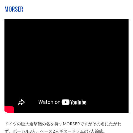
MORSER
ドイツの巨大迫撃砲の名を持つMORSERですがその名にたがわ
ず、ボーカル3人、ベース2人ギタードラムの7人編成。