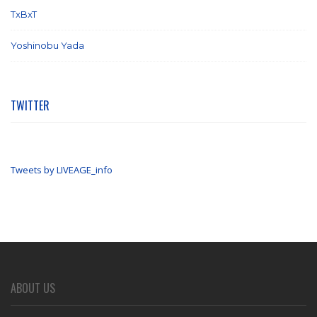
TxBxT
(7)
Yoshinobu Yada
(6)
TWITTER
Tweets by LIVEAGE_info
ABOUT US