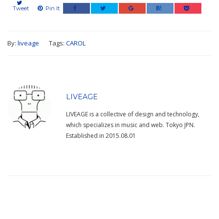
Tweet
Pin It
By:
liveage
Tags:
CAROL
LIVEAGE
LIVEAGE is a collective of design and technology,
which specializes in music and web. Tokyo JPN.
Established in 2015.08.01