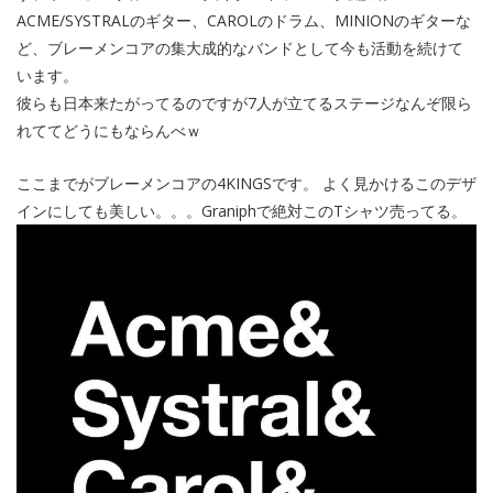
ACME/SYSTRALのギター、CAROLのドラム、MINIONのギターな
ど、ブレーメンコアの集大成的なバンドとして今も活動を続けて
います。
彼らも日本来たがってるのですが7人が立てるステージなんぞ限ら
れててどうにもならんべｗ
ここまでがブレーメンコアの4KINGSです。 よく見かけるこのデザ
インにしても美しい。。。Graniphで絶対このTシャツ売ってる。