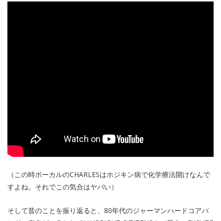
（この時ボーカルのCHARLESはホジキン病で化学療法開けなんで
すよね。それでこの気合はヤバい）
そして昔のことを振り返ると、80年代のジャーマンハードコアバ