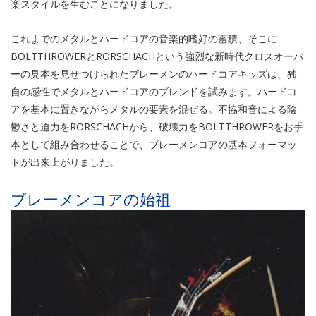
楽スタイルを生むことになりました。
これまでのメタルとハードコアの音楽的嗜好の蓄積、そこに
BOLTTHROWERとRORSCHACHという強烈な新時代クロスオーバ
ーの見本を見せつけられたブレーメンのハードコアキッズは、独
自の感性でメタルとハードコアのブレンドを試みます。ハードコ
アを基本に置きながらメタルの要素を混ぜる。不協和音による陰
鬱さと迫力をRORSCHACHから、破壊力をBOLTTHROWERをお手
本として組み合わせることで、ブレーメンコアの基本フォーマッ
トが出来上がりました。
ブレーメンコアの始祖