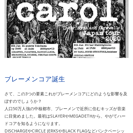
ブレーメンコア誕生
さて、この3つの要素これがブレーメンコアにどのような影響を及
ぼすのでしょうか？
人口50万人強の中核都市、ブレーメンで近所に住むキッズが音楽
に目覚めました。最初はSLAYERやMEGADETHから、やがてハー
ドコアを知るようになります。
DISCHARGEやCIRCLE JERKSやBLACK FLAGなどパンクベーシッ