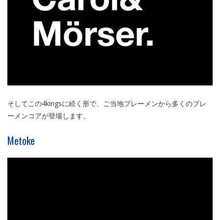
そしてこの4kingsに続く形で、ご当地ブレーメンから多くのブレ
ーメンコアが登場します。
Metoke