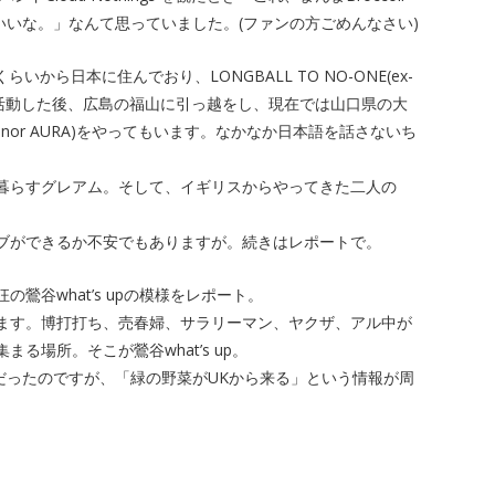
全然いいな。」なんて思っていました。(ファンの方ごめんなさい)
らいから日本に住んでおり、LONGBALL TO NO-ONE(ex-
バーとして活動した後、広島の福山に引っ越をし、現在では山口県の大
nor AURA)をやってもいます。なかなか日本語を話さないち
暮らすグレアム。そして、イギリスからやってきた二人の
ブができるか不安でもありますが。続きはレポートで。
鶯谷what’s upの模様をレポート。
ます。博打打ち、売春婦、サラリーマン、ヤクザ、アル中が
る場所。そこが鶯谷what’s up。
出演だったのですが、「緑の野菜がUKから来る」という情報が周