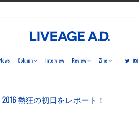
News
Column
Interview
Review
Zine
PAN TOUR 2016 熱狂の初日をレポート！