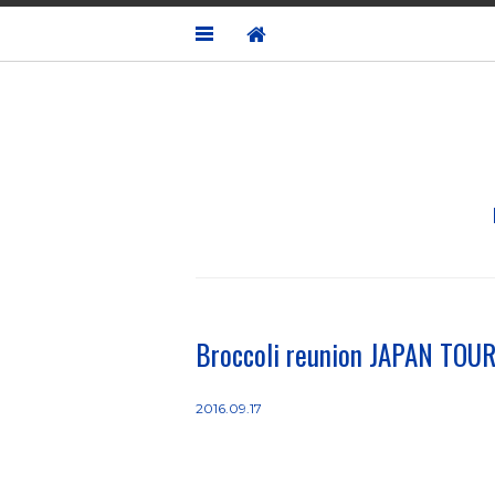
Broccoli reunion JA
2016.09.17