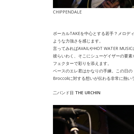
CHIPPENDALE
ボーカルTAKEを中心とする若手？メロディ
ような力強さを感じます。
言ってみればAVAILやHOT WATER MUS
彼らいわく、そこにシューゲイザーの要素
フェクターで彩りを添えます。
ベースのエレ君はかなりの手練。この日のド
Broccoliに対する想いが伝わる非常に熱
二バンド目
THE URCHIN