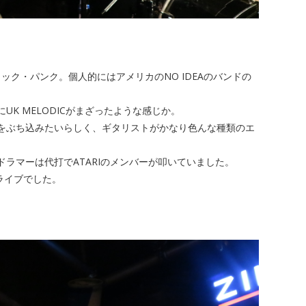
ック・パンク。個人的にはアメリカのNO IDEAのバンドの
ICにUK MELODICがまざったような感じか。
をぶち込みたいらしく、ギタリストがかなり色んな種類のエ
ラマーは代打でATARIのメンバーが叩いていました。
いライブでした。