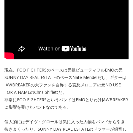
現在、FOO FIGHTERSのベースは元祖ビューティフルEMOの元
SUNNY DAY REAL ESTATEのベースNate Mendelだし、ギターは
JAWBREAKERの大ファンを自称する哀愁メロコアの元NO USE
FOR A NAMEのChris Shiflettだ。
非常にFOO FIGHTERSというバンドはEMOとりわけJAWBREAKER
に影響を受けたバンドなのである。
個人的にはデイヴ・グロールは気に入った人物をバンドから引き
抜きまくったり、SUNNY DAY REAL ESTATEのドラマーが録音し