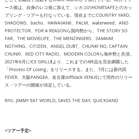
ース後は、自身のレコ発に加えて、シカゴのHOMESAFEとのカッ
プリング・ツアーも行なっている。現在までにCOUNTRY YARD、
SHADOWS、bacho、HAWAIIAN6、PALM、waterweed、AND
PROTECTOR、FOR A REASONら国内勢から、THE STORY SO
FAR、THE MOVIELIFE、THE MENZINGERS、SAMAIM、
NOTHING、CITIZEN、ANGEL DU$T、CHUNK! NO, CAPTAIN
CHUNK!、RED CITY RADIO、MODERN COLORら海外勢と共演。
2021年6月にICE GRILL$より、これまでの4作品を完全網羅した
「Process Of Losing」をリリースする。また、7月には新代田
FEVER、大阪PANGEA、名古屋stiffslack VENUEにて同作のリリー
ス・ツアーの開催が決定している。
RIYL: JIMMY EAT WORLD, SAVES THE DAY, QUICKSAND
<ツアー予定>