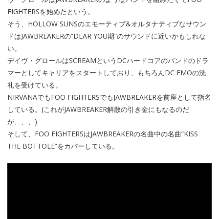
FIGHTERSを始めたという。
そう、HOLLOW SUNSのエモーティブ&オルタナティブなサウン
ドはJAWBREAKERの”DEAR YOU期”のサウンドに近いかもしれな
い。
デイヴ・グロールはSCREAMというDCハードコアのバンドのドラ
マーとしてキャリアをスタートしており、もちろんDC EMOの洗
礼を受けている。
NIRVANAでもFOO FIGHTERSでもJAWBREAKERを前座として指名
している。(これがJAWBREAKER解散の引き金にもなるのだ
が、、、)
そして、FOO FIGHTERSはJAWBREAKERの名曲中の名曲”KISS
THE BOTTOLE”をカバーしている。